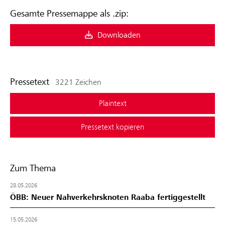
Gesamte Pressemappe als .zip:
Downloaden
Pressetext
3221 Zeichen
Plaintext
Pressetext kopieren
Zum Thema
28.05.2026
ÖBB: Neuer Nahverkehrsknoten Raaba fertiggestellt
15.05.2026