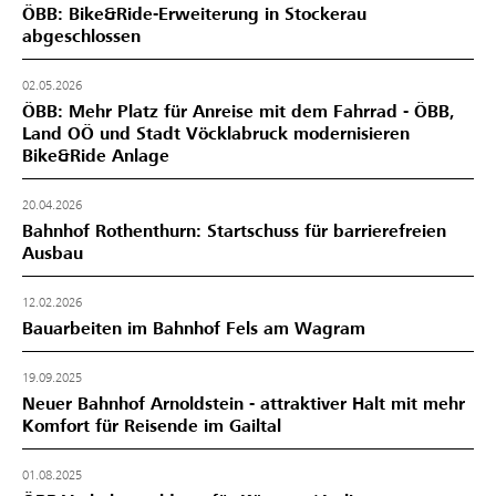
ÖBB: Bike&Ride-Erweiterung in Stockerau
abgeschlossen
02.05.2026
ÖBB: Mehr Platz für Anreise mit dem Fahrrad - ÖBB,
Land OÖ und Stadt Vöcklabruck modernisieren
Bike&Ride Anlage
20.04.2026
Bahnhof Rothenthurn: Startschuss für barrierefreien
Ausbau
12.02.2026
Bauarbeiten im Bahnhof Fels am Wagram
19.09.2025
Neuer Bahnhof Arnoldstein - attraktiver Halt mit mehr
Komfort für Reisende im Gailtal
01.08.2025