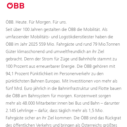
ÖBB. Heute. Für Morgen. Für uns.
Seit über 100 Jahren gestalten die ÖBB die Mobilität. Als
umfassender Mobilitäts- und Logistikdienstleister haben die
ÖBB im Jahr 2025 559 Mio. Fahrgäste und rund 79 Mio.Tonnen
Güter klimaschonend und umweltfreundlich an ihr Ziel
gebracht. Denn der Strom für Züge und Bahnhöfe stammt zu
100 Prozent aus erneuerbarer Energie. Die ÖBB gehören mit
94,1 Prozent Pünktlichkeit im Personenverkehr zu den
pünktlichsten Bahnen Europas. Mit Investitionen von mehr als
fünf Mrd. Euro jährlich in die Bahninfrastruktur und Flotte bauen
die ÖBB am Bahnsystem für morgen. Konzernweit sorgen
mehr als 48.000 Mitarbeiter:innen bei Bus und Bahn – darunter
2.145 Lehrlinge – dafür, dass täglich mehr als 1,5 Mio.
Fahrgäste sicher an ihr Ziel kommen. Die ÖBB sind das Rückgrat
des öffentlichen Verkehrs und bringen als Österreichs größtes