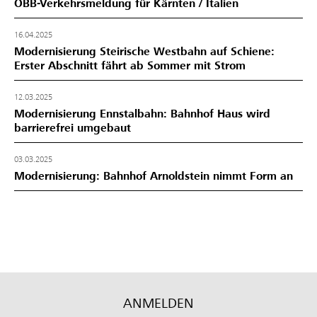
ÖBB-Verkehrsmeldung für Kärnten / Italien
16.04.2025
Modernisierung Steirische Westbahn auf Schiene:
Erster Abschnitt fährt ab Sommer mit Strom
12.03.2025
Modernisierung Ennstalbahn: Bahnhof Haus wird
barrierefrei umgebaut
03.03.2025
Modernisierung: Bahnhof Arnoldstein nimmt Form an
ANMELDEN