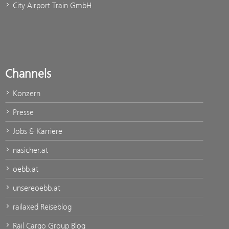
City Airport Train GmbH
Channels
Konzern
Presse
Jobs & Karriere
nasicher.at
oebb.at
unsereoebb.at
railaxed Reiseblog
Rail Cargo Group Blog