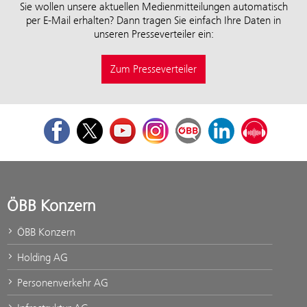
Sie wollen unsere aktuellen Medienmitteilungen automatisch
per E-Mail erhalten? Dann tragen Sie einfach Ihre Daten in
unseren Presseverteiler ein:
Zum Presseverteiler
Facebook
Twitter
Youtube
Instagram
ÖBB Corporate Blog
LinkedIn
Podcast
ÖBB Konzern
ÖBB Konzern
Holding AG
Personenverkehr AG