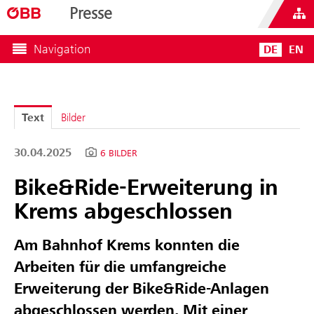
Presse
Navigation
DE
EN
Text
Bilder
30.04.2025
6 BILDER
Bike&Ride-Erweiterung in
Krems abgeschlossen
Am Bahnhof Krems konnten die
Arbeiten für die umfangreiche
Erweiterung der Bike&Ride-Anlagen
abgeschlossen werden. Mit einer