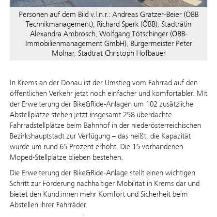
Personen auf dem Bild v.l.n.r.: Andreas Gratzer-Beier (ÖBB
Technikmanagement), Richard Sperk (ÖBB), Stadträtin
Alexandra Ambrosch, Wolfgang Tötschinger (ÖBB-
Immobilienmanagement GmbH), Bürgermeister Peter
Molnar, Stadtrat Christoph Hofbauer
In Krems an der Donau ist der Umstieg vom Fahrrad auf den
öffentlichen Verkehr jetzt noch einfacher und komfortabler. Mit
der Erweiterung der Bike&Ride-Anlagen um 102 zusätzliche
Abstellplätze stehen jetzt insgesamt 258 überdachte
Fahrradstellplätze beim Bahnhof in der niederösterreichischen
Bezirkshauptstadt zur Verfügung – das heißt, die Kapazität
wurde um rund 65 Prozent erhöht. Die 15 vorhandenen
Moped-Stellplätze blieben bestehen.
Die Erweiterung der Bike&Ride-Anlage stellt einen wichtigen
Schritt zur Förderung nachhaltiger Mobilität in Krems dar und
bietet den Kund:innen mehr Komfort und Sicherheit beim
Abstellen ihrer Fahrräder.