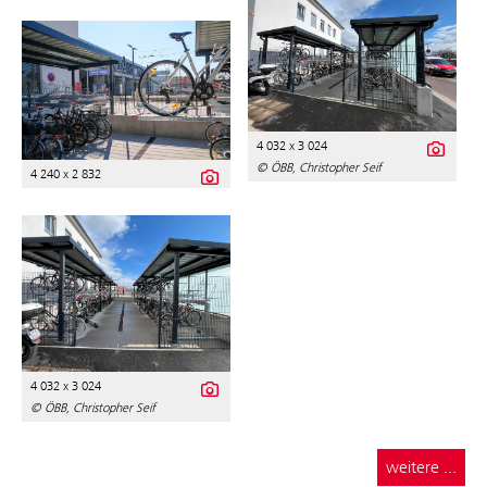
4 032 x 3 024
© ÖBB, Christopher Seif
4 240 x 2 832
4 032 x 3 024
© ÖBB, Christopher Seif
weitere ...