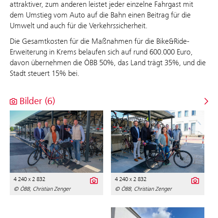
attraktiver, zum anderen leistet jeder einzelne Fahrgast mit
dem Umstieg vom Auto auf die Bahn einen Beitrag für die
Umwelt und auch für die Verkehrssicherheit.
Die Gesamtkosten für die Maßnahmen für die Bike&Ride-
Erweiterung in Krems belaufen sich auf rund 600.000 Euro,
davon übernehmen die ÖBB 50%, das Land trägt 35%, und die
Stadt steuert 15% bei.
Bilder (6)
4 240 x 2 832
4 240 x 2 832
© ÖBB, Christian Zenger
© ÖBB, Christian Zenger