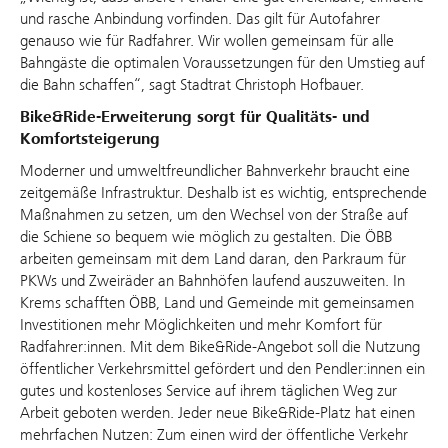
und rasche Anbindung vorfinden. Das gilt für Autofahrer
genauso wie für Radfahrer. Wir wollen gemeinsam für alle
Bahngäste die optimalen Voraussetzungen für den Umstieg auf
die Bahn schaffen“, sagt Stadtrat Christoph Hofbauer.
Bike&Ride-Erweiterung sorgt für Qualitäts- und
Komfortsteigerung
Moderner und umweltfreundlicher Bahnverkehr braucht eine
zeitgemäße Infrastruktur. Deshalb ist es wichtig, entsprechende
Maßnahmen zu setzen, um den Wechsel von der Straße auf
die Schiene so bequem wie möglich zu gestalten. Die ÖBB
arbeiten gemeinsam mit dem Land daran, den Parkraum für
PKWs und Zweiräder an Bahnhöfen laufend auszuweiten. In
Krems schafften ÖBB, Land und Gemeinde mit gemeinsamen
Investitionen mehr Möglichkeiten und mehr Komfort für
Radfahrer:innen. Mit dem Bike&Ride-Angebot soll die Nutzung
öffentlicher Verkehrsmittel gefördert und den Pendler:innen ein
gutes und kostenloses Service auf ihrem täglichen Weg zur
Arbeit geboten werden. Jeder neue Bike&Ride-Platz hat einen
mehrfachen Nutzen: Zum einen wird der öffentliche Verkehr