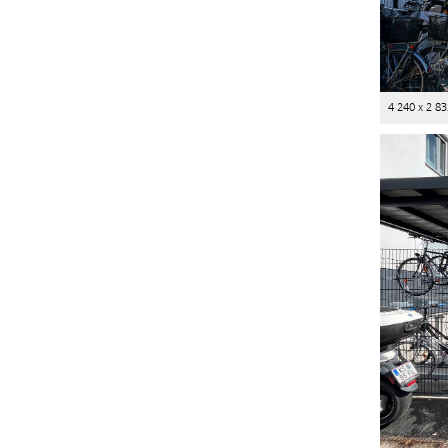
4 240 x 2 83