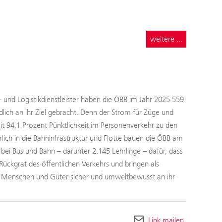
weitere ...
- und Logistikdienstleister haben die ÖBB im Jahr 2025 559
ch an ihr Ziel gebracht. Denn der Strom für Züge und
 94,1 Prozent Pünktlichkeit im Personenverkehr zu den
rlich in die Bahninfrastruktur und Flotte bauen die ÖBB am
ei Bus und Bahn – darunter 2.145 Lehrlinge – dafür, dass
Rückgrat des öffentlichen Verkehrs und bringen als
h Menschen und Güter sicher und umweltbewusst an ihr
Link mailen