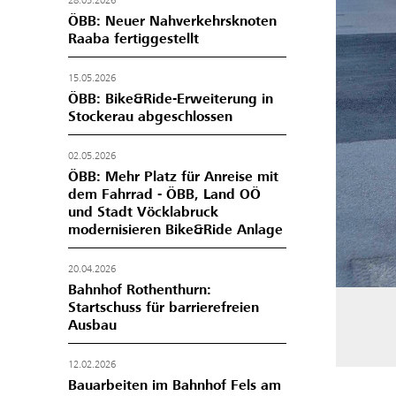
28.05.2026
ÖBB: Neuer Nahverkehrsknoten
Raaba fertiggestellt
15.05.2026
ÖBB: Bike&Ride-Erweiterung in
Stockerau abgeschlossen
02.05.2026
ÖBB: Mehr Platz für Anreise mit
dem Fahrrad - ÖBB, Land OÖ
und Stadt Vöcklabruck
modernisieren Bike&Ride Anlage
20.04.2026
Bahnhof Rothenthurn:
Startschuss für barrierefreien
Ausbau
12.02.2026
Bauarbeiten im Bahnhof Fels am