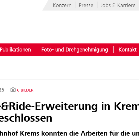
Konzern
Presse
Jobs & Karriere
Publikationen
Foto- und Drehgenehmigung
Kontakt
025
6 BILDER
e&Ride-Erweiterung in Kre
eschlossen
nhof Krems konnten die Arbeiten für die u