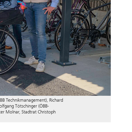
 (ÖBB Technikmanagement), Richard
olfgang Tötschinger (ÖBB-
 Molnar, Stadtrat Christoph