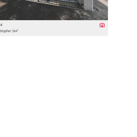
24
stopher Seif