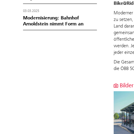
Bike&Rid
03.03.2025
Moderner 
Modernisierung: Bahnhof
zu setzen
Arnoldstein nimmt Form an
Land dara
gemeinsam
öffentlich
werden. Je
jeder einz
Die Gesam
die ÖBB 50
Bilder