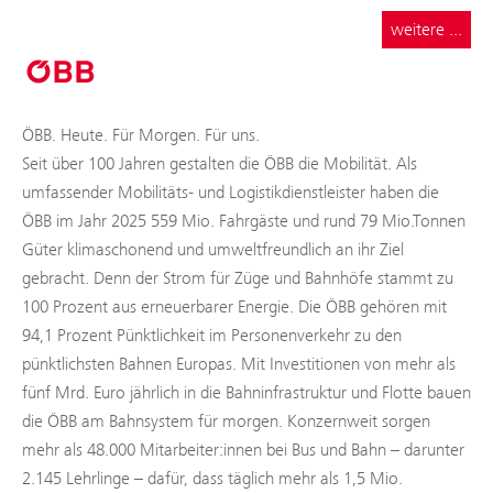
weitere ...
ÖBB. Heute. Für Morgen. Für uns.
Seit über 100 Jahren gestalten die ÖBB die Mobilität. Als
umfassender Mobilitäts- und Logistikdienstleister haben die
ÖBB im Jahr 2025 559 Mio. Fahrgäste und rund 79 Mio.Tonnen
Güter klimaschonend und umweltfreundlich an ihr Ziel
gebracht. Denn der Strom für Züge und Bahnhöfe stammt zu
100 Prozent aus erneuerbarer Energie. Die ÖBB gehören mit
94,1 Prozent Pünktlichkeit im Personenverkehr zu den
pünktlichsten Bahnen Europas. Mit Investitionen von mehr als
fünf Mrd. Euro jährlich in die Bahninfrastruktur und Flotte bauen
die ÖBB am Bahnsystem für morgen. Konzernweit sorgen
mehr als 48.000 Mitarbeiter:innen bei Bus und Bahn – darunter
2.145 Lehrlinge – dafür, dass täglich mehr als 1,5 Mio.