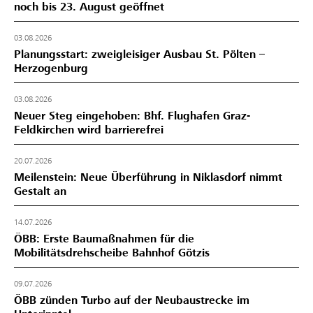
noch bis 23. August geöffnet
03.08.2026
Planungsstart: zweigleisiger Ausbau St. Pölten –
Herzogenburg
03.08.2026
Neuer Steg eingehoben: Bhf. Flughafen Graz-
Feldkirchen wird barrierefrei
20.07.2026
Meilenstein: Neue Überführung in Niklasdorf nimmt
Gestalt an
14.07.2026
ÖBB: Erste Baumaßnahmen für die
Mobilitätsdrehscheibe Bahnhof Götzis
09.07.2026
ÖBB zünden Turbo auf der Neubaustrecke im