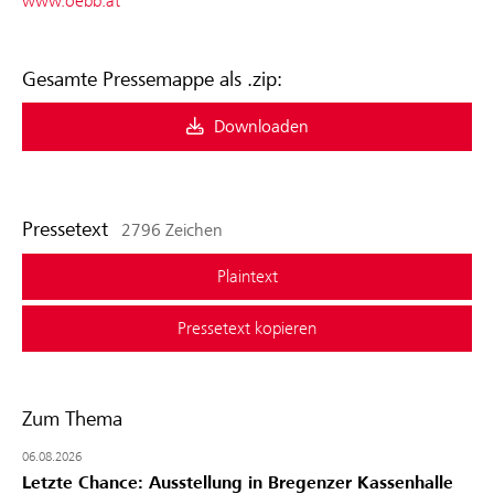
www.oebb.at
Gesamte Pressemappe als .zip:
Downloaden
Pressetext
2796 Zeichen
Plaintext
Pressetext kopieren
Zum Thema
06.08.2026
Letzte Chance: Ausstellung in Bregenzer Kassenhalle