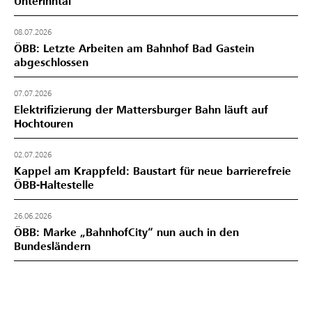
Unterinntal
08.07.2026
ÖBB: Letzte Arbeiten am Bahnhof Bad Gastein
abgeschlossen
07.07.2026
Elektrifizierung der Mattersburger Bahn läuft auf
Hochtouren
02.07.2026
Kappel am Krappfeld: Baustart für neue barrierefreie
ÖBB-Haltestelle
26.06.2026
ÖBB: Marke „BahnhofCity“ nun auch in den
Bundesländern