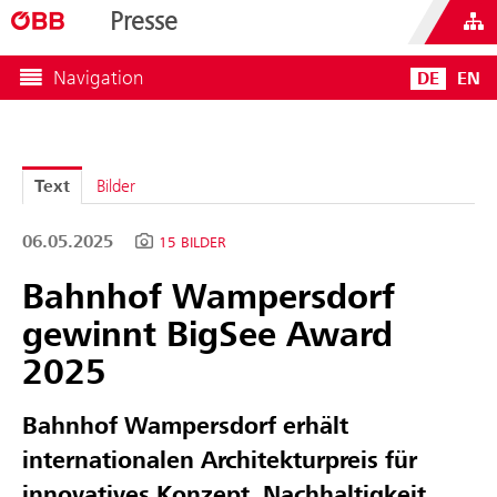
Presse
Navigation
DE
EN
Text
Bilder
06.05.2025
15 BILDER
Bahnhof Wampersdorf
gewinnt BigSee Award
2025
Bahnhof Wampersdorf erhält
internationalen Architekturpreis für
innovatives Konzept, Nachhaltigkeit