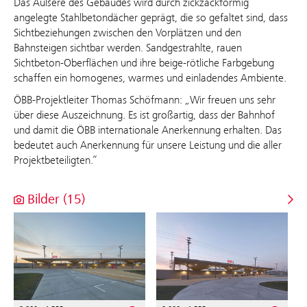
Das Äußere des Gebäudes wird durch zickzackförmig
angelegte Stahlbetondächer geprägt, die so gefaltet sind, dass
Sichtbeziehungen zwischen den Vorplätzen und den
Bahnsteigen sichtbar werden. Sandgestrahlte, rauen
Sichtbeton-Oberflächen und ihre beige-rötliche Farbgebung
schaffen ein homogenes, warmes und einladendes Ambiente.
ÖBB-Projektleiter Thomas Schöfmann: „Wir freuen uns sehr
über diese Auszeichnung. Es ist großartig, dass der Bahnhof
und damit die ÖBB internationale Anerkennung erhalten. Das
bedeutet auch Anerkennung für unsere Leistung und die aller
Projektbeteiligten.“
Bilder (15)