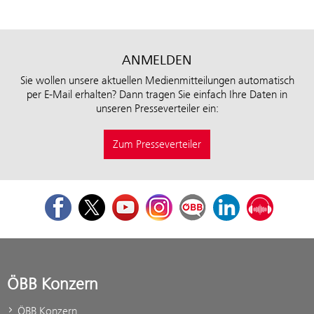
ANMELDEN
Sie wollen unsere aktuellen Medienmitteilungen automatisch
per E-Mail erhalten? Dann tragen Sie einfach Ihre Daten in
unseren Presseverteiler ein:
Zum Presseverteiler
Facebook
Twitter
Youtube
Instagram
ÖBB Corporate Blog
LinkedIn
Podcast
ÖBB Konzern
ÖBB Konzern