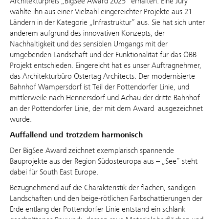
Architekturpreis „BigSee Award 2025“ erhalten. Eine Jury
wählte ihn aus einer Vielzahl eingereichter Projekte aus 21
Ländern in der Kategorie „Infrastruktur“ aus. Sie hat sich unter
anderem aufgrund des innovativen Konzepts, der
Nachhaltigkeit und des sensiblen Umgangs mit der
umgebenden Landschaft und der Funktionalität für das ÖBB-
Projekt entschieden. Eingereicht hat es unser Auftragnehmer,
das Architekturbüro Ostertag Architects. Der modernisierte
Bahnhof Wampersdorf ist Teil der Pottendorfer Linie, und
mittlerweile nach Hennersdorf und Achau der dritte Bahnhof
an der Pottendorfer Linie, der mit dem Award ausgezeichnet
wurde.
Auffallend und trotzdem harmonisch
Der BigSee Award zeichnet exemplarisch spannende
Bauprojekte aus der Region Südosteuropa aus – „See“ steht
dabei für South East Europe.
Bezugnehmend auf die Charakteristik der flachen, sandigen
Landschaften und den beige-rötlichen Farbschattierungen der
Erde entlang der Pottendorfer Linie entstand ein schlank