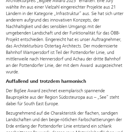
Architekturpreis „BigSee Award 2025“ erhalten. Eine Jury
wählte ihn aus einer Vielzahl eingereichter Projekte aus 21
Ländern in der Kategorie „Infrastruktur“ aus. Sie hat sich unter
anderem aufgrund des innovativen Konzepts, der
Nachhaltigkeit und des sensiblen Umgangs mit der
umgebenden Landschaft und der Funktionalität für das ÖBB-
Projekt entschieden. Eingereicht hat es unser Auftragnehmer,
das Architekturbüro Ostertag Architects. Der modernisierte
Bahnhof Wampersdorf ist Teil der Pottendorfer Linie, und
mittlerweile nach Hennersdorf und Achau der dritte Bahnhof
an der Pottendorfer Linie, der mit dem Award ausgezeichnet
wurde.
Auffallend und trotzdem harmonisch
Der BigSee Award zeichnet exemplarisch spannende
Bauprojekte aus der Region Südosteuropa aus – „See“ steht
dabei für South East Europe.
Bezugnehmend auf die Charakteristik der flachen, sandigen
Landschaften und den beige-rötlichen Farbschattierungen der
Erde entlang der Pottendorfer Linie entstand ein schlank