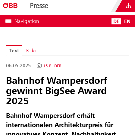
Presse
Navigation
DE
EN
Text
Bilder
06.05.2025
15 BILDER
Bahnhof Wampersdorf
gewinnt BigSee Award
2025
Bahnhof Wampersdorf erhält
internationalen Architekturpreis für
innovatives Konzept, Nachhaltigkeit