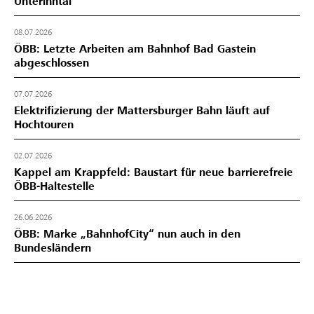
Unterinntal
08.07.2026
ÖBB: Letzte Arbeiten am Bahnhof Bad Gastein
abgeschlossen
07.07.2026
Elektrifizierung der Mattersburger Bahn läuft auf
Hochtouren
02.07.2026
Kappel am Krappfeld: Baustart für neue barrierefreie
ÖBB-Haltestelle
26.06.2026
ÖBB: Marke „BahnhofCity“ nun auch in den
Bundesländern