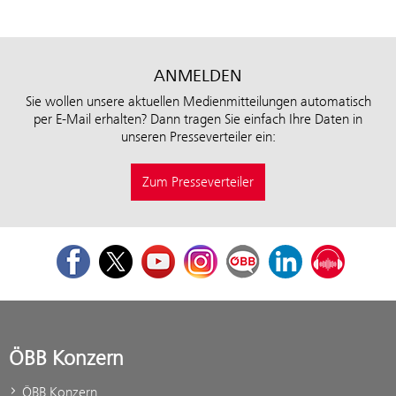
ANMELDEN
Sie wollen unsere aktuellen Medienmitteilungen automatisch
per E-Mail erhalten? Dann tragen Sie einfach Ihre Daten in
unseren Presseverteiler ein:
Zum Presseverteiler
Facebook
Twitter
Youtube
Instagram
ÖBB Corporate Blog
LinkedIn
Podcast
ÖBB Konzern
ÖBB Konzern