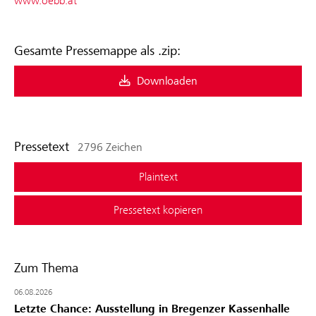
www.oebb.at
Gesamte Pressemappe als .zip:
Downloaden
Pressetext
2796 Zeichen
Plaintext
Pressetext kopieren
Zum Thema
06.08.2026
Letzte Chance: Ausstellung in Bregenzer Kassenhalle