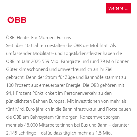
weitere ...
ÖBB. Heute. Für Morgen. Für uns.
Seit über 100 Jahren gestalten die ÖBB die Mobilität. Als
umfassender Mobilitäts- und Logistikdienstleister haben die
ÖBB im Jahr 2025 559 Mio. Fahrgäste und rund 79 Mio.Tonnen
Güter klimaschonend und umweltfreundlich an ihr Ziel
gebracht. Denn der Strom für Züge und Bahnhöfe stammt zu
100 Prozent aus erneuerbarer Energie. Die ÖBB gehören mit
94,1 Prozent Pünktlichkeit im Personenverkehr zu den
pünktlichsten Bahnen Europas. Mit Investitionen von mehr als
fünf Mrd. Euro jährlich in die Bahninfrastruktur und Flotte bauen
die ÖBB am Bahnsystem für morgen. Konzernweit sorgen
mehr als 48.000 Mitarbeiter:innen bei Bus und Bahn – darunter
2.145 Lehrlinge – dafür, dass täglich mehr als 1,5 Mio.