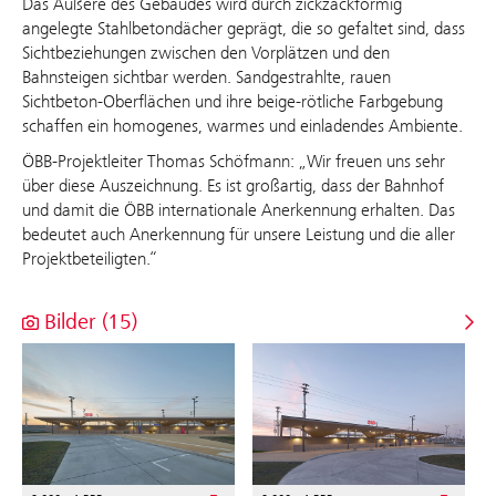
Das Äußere des Gebäudes wird durch zickzackförmig
angelegte Stahlbetondächer geprägt, die so gefaltet sind, dass
Sichtbeziehungen zwischen den Vorplätzen und den
Bahnsteigen sichtbar werden. Sandgestrahlte, rauen
Sichtbeton-Oberflächen und ihre beige-rötliche Farbgebung
schaffen ein homogenes, warmes und einladendes Ambiente.
ÖBB-Projektleiter Thomas Schöfmann: „Wir freuen uns sehr
über diese Auszeichnung. Es ist großartig, dass der Bahnhof
und damit die ÖBB internationale Anerkennung erhalten. Das
bedeutet auch Anerkennung für unsere Leistung und die aller
Projektbeteiligten.“
Bilder (15)