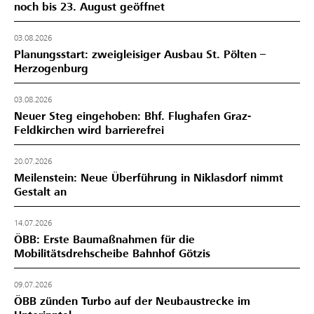
noch bis 23. August geöffnet
03.08.2026
Planungsstart: zweigleisiger Ausbau St. Pölten –
Herzogenburg
03.08.2026
Neuer Steg eingehoben: Bhf. Flughafen Graz-
Feldkirchen wird barrierefrei
20.07.2026
Meilenstein: Neue Überführung in Niklasdorf nimmt
Gestalt an
14.07.2026
ÖBB: Erste Baumaßnahmen für die
Mobilitätsdrehscheibe Bahnhof Götzis
09.07.2026
ÖBB zünden Turbo auf der Neubaustrecke im