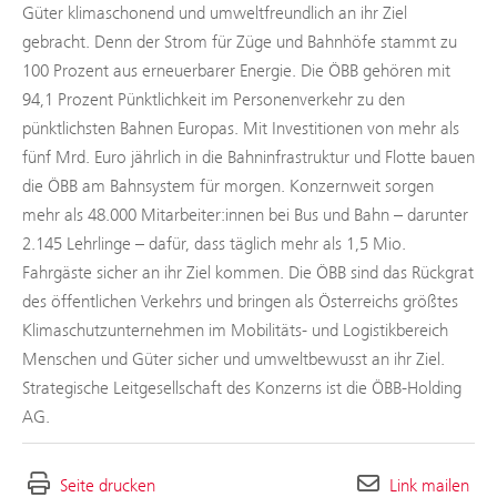
Güter klimaschonend und umweltfreundlich an ihr Ziel
gebracht. Denn der Strom für Züge und Bahnhöfe stammt zu
100 Prozent aus erneuerbarer Energie. Die ÖBB gehören mit
94,1 Prozent Pünktlichkeit im Personenverkehr zu den
pünktlichsten Bahnen Europas. Mit Investitionen von mehr als
fünf Mrd. Euro jährlich in die Bahninfrastruktur und Flotte bauen
die ÖBB am Bahnsystem für morgen. Konzernweit sorgen
mehr als 48.000 Mitarbeiter:innen bei Bus und Bahn – darunter
2.145 Lehrlinge – dafür, dass täglich mehr als 1,5 Mio.
Fahrgäste sicher an ihr Ziel kommen. Die ÖBB sind das Rückgrat
des öffentlichen Verkehrs und bringen als Österreichs größtes
Klimaschutzunternehmen im Mobilitäts- und Logistikbereich
Menschen und Güter sicher und umweltbewusst an ihr Ziel.
Strategische Leitgesellschaft des Konzerns ist die ÖBB-Holding
AG.
Seite drucken
Link mailen