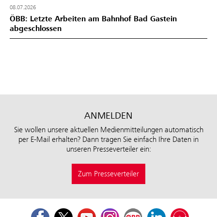
08.07.2026
ÖBB: Letzte Arbeiten am Bahnhof Bad Gastein
abgeschlossen
ANMELDEN
Sie wollen unsere aktuellen Medienmitteilungen automatisch
per E-Mail erhalten? Dann tragen Sie einfach Ihre Daten in
unseren Presseverteiler ein:
Zum Presseverteiler
Facebook
Twitter
Youtube
Instagram
ÖBB Corporate Blog
LinkedIn
Podcast