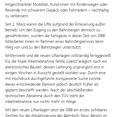
eingeschränkter Mobilität, Kund:innen mit Kinderwagen oder
Reisende mit schwerem Gepäck oder Fahrrädern – nachhaltig
zu verbessern.
Seit 2. März waren die Lifte aufgrund der Erneuerung außer
Betrieb. Um den Zugang zu den Bahnsteigen dennoch zu
gewährleisten, wurden die Fahrgäste in dieser Zeit von ÖBB-
Mitarbeiter:innen im Rahmen eines Bahnsteigservices beim
Weg von und zu den Bahnsteigen unterstützt.
Mittlerweile sind die neuen Liftanlagen vollständig fertiggestellt.
Für die finale Inbetriebnahme fehlte zuletzt lediglich noch ein
elektronisches Bauteil, dessen Lieferung ursprünglich erst in
einigen Wochen in Aussicht gestellt worden war. Durch eine
mit Hochdruck durchgeführte europaweite Suche konnte
dieses entscheidende Element jedoch deutlich früher als
geplant beschafft werden. Nach der abschließenden
technischen Abnahme durch den TÜV steht der
Inbetriebnahme nun nichts mehr im Wege.
Mit den neuen Liftanlagen setzt die ÖBB ein erstes sichtbares
Zeichen für die Attraktivierung des Bahnhofs Steyr. Bereits im