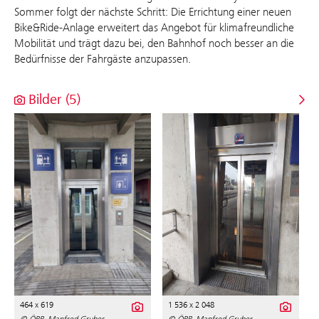
Sommer folgt der nächste Schritt: Die Errichtung einer neuen
Bike&Ride-Anlage erweitert das Angebot für klimafreundliche
Mobilität und trägt dazu bei, den Bahnhof noch besser an die
Bedürfnisse der Fahrgäste anzupassen.
Bilder (5)
464 x 619
1 536 x 2 048