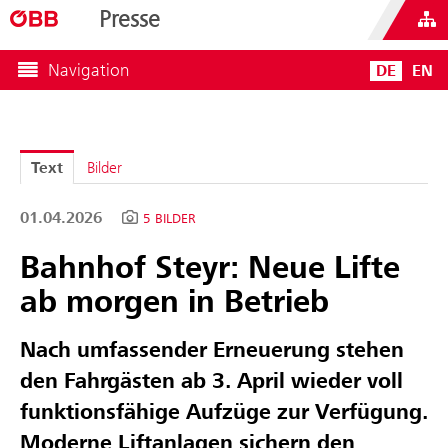
Presse
Navigation
DE
EN
Text
Bilder
01.04.2026
5 BILDER
Bahnhof Steyr: Neue Lifte
ab morgen in Betrieb
Nach umfassender Erneuerung stehen
den Fahrgästen ab 3. April wieder voll
funktionsfähige Aufzüge zur Verfügung.
Moderne Liftanlagen sichern den