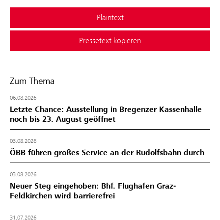
Plaintext
Pressetext kopieren
Zum Thema
06.08.2026
Letzte Chance: Ausstellung in Bregenzer Kassenhalle
noch bis 23. August geöffnet
03.08.2026
ÖBB führen großes Service an der Rudolfsbahn durch
03.08.2026
Neuer Steg eingehoben: Bhf. Flughafen Graz-
Feldkirchen wird barrierefrei
31.07.2026