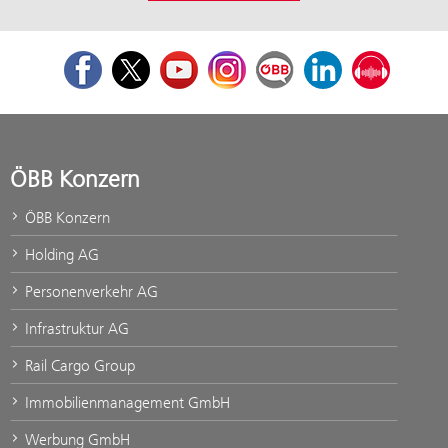
Facebook
Twitter
Youtube
Instagram
ÖBB Corporate Blog
LinkedIn
Podcast
ÖBB Konzern
ÖBB Konzern
Holding AG
Personenverkehr AG
Infrastruktur AG
Rail Cargo Group
Immobilienmanagement GmbH
Werbung GmbH