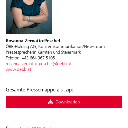
Rosanna Zernatto-Peschel
ÖBB-Holding AG, Konzernkommunikation/Newsroom
Pressesprecherin Kärnten und Steiermark
Telefon: +43 664 967 5105
rosanna.zernatto-peschel@oebb.at
www.oebb.at
Gesamte Pressemappe als .zip:
Downloaden