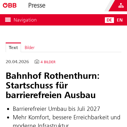
Presse
Navigation
DE
EN
Text
Bilder
20.04.2026
4 BILDER
Bahnhof Rothenthurn:
Startschuss für
barrierefreien Ausbau
Barrierefreier Umbau bis Juli 2027
Mehr Komfort, bessere Erreichbarkeit und
moderne Infrastruktur