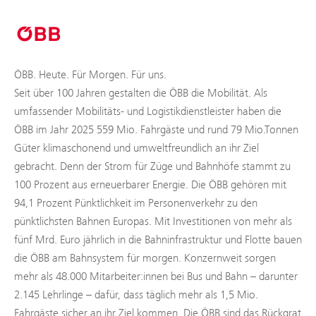
ÖBB. Heute. Für Morgen. Für uns.
Seit über 100 Jahren gestalten die ÖBB die Mobilität. Als
umfassender Mobilitäts- und Logistikdienstleister haben die
ÖBB im Jahr 2025 559 Mio. Fahrgäste und rund 79 Mio.Tonnen
Güter klimaschonend und umweltfreundlich an ihr Ziel
gebracht. Denn der Strom für Züge und Bahnhöfe stammt zu
100 Prozent aus erneuerbarer Energie. Die ÖBB gehören mit
94,1 Prozent Pünktlichkeit im Personenverkehr zu den
pünktlichsten Bahnen Europas. Mit Investitionen von mehr als
fünf Mrd. Euro jährlich in die Bahninfrastruktur und Flotte bauen
die ÖBB am Bahnsystem für morgen. Konzernweit sorgen
mehr als 48.000 Mitarbeiter:innen bei Bus und Bahn – darunter
2.145 Lehrlinge – dafür, dass täglich mehr als 1,5 Mio.
Fahrgäste sicher an ihr Ziel kommen. Die ÖBB sind das Rückgrat