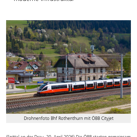
Drohnenfoto Bhf Rothenthurn mit ÖBB Cityjet
(Spittal an der Drau, 20. April 2026) Die ÖBB starten gemeinsam