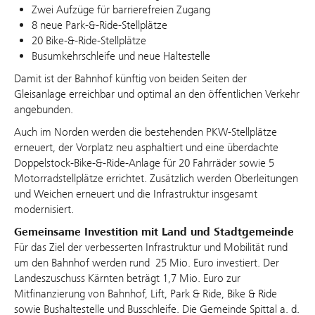
Zwei Aufzüge für barrierefreien Zugang
8 neue Park‑&‑Ride‑Stellplätze
20 Bike‑&‑Ride‑Stellplätze
Busumkehrschleife und neue Haltestelle
Damit ist der Bahnhof künftig von beiden Seiten der
Gleisanlage erreichbar und optimal an den öffentlichen Verkehr
angebunden.
Auch im Norden werden die bestehenden PKW‑Stellplätze
erneuert, der Vorplatz neu asphaltiert und eine überdachte
Doppelstock‑Bike‑&‑Ride‑Anlage für 20 Fahrräder sowie 5
Motorradstellplätze errichtet. Zusätzlich werden Oberleitungen
und Weichen erneuert und die Infrastruktur insgesamt
modernisiert.
Gemeinsame Investition mit Land und Stadtgemeinde
Für das Ziel der verbesserten Infrastruktur und Mobilität rund
um den Bahnhof werden rund 25 Mio. Euro investiert. Der
Landeszuschuss Kärnten beträgt 1,7 Mio. Euro zur
Mitfinanzierung von Bahnhof, Lift, Park & Ride, Bike & Ride
sowie Bushaltestelle und Busschleife. Die Gemeinde Spittal a. d.