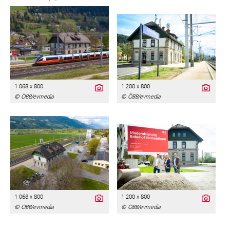
1 068 x 800
1 200 x 800
© ÖBB/evmedia
© ÖBB/evmedia
1 068 x 800
1 200 x 800
© ÖBB/evmedia
© ÖBB/evmedia