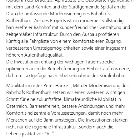
mit dem Land Kärnten und der Stadtgemeinde Spittal an der
Drau die umfassende Modernisierung des Bahnhofs
Rothenthurn. Ziel des Projekts ist ein moderner, vollständig
barrierefreier Bahnhof mit kundenfreundlicher Gestaltung und
zeitgemäßer Infrastruktur. Durch den Ausbau profitieren
künftig alle Fahrgäste von einem komfortableren Zugang,
verbesserten Umsteigemöglichkeiten sowie einer insgesamt
höheren Aufenthaltsqualität.
Die Investitionen entlang der wichtigen Tauernstrecke
optimieren auch die Betriebsführung im Hinblick auf das neue,
dichtere Taktgefüge nach Inbetriebnahme der Koralmbahn.
Mobilitätsminister Peter Hanke: „Mit der Modernisierung des
Bahnhofs Rothenthurn setzen wir einen weiteren wichtigen
Schritt für eine zukunftsfitte, klimafreundliche Mobilität in
Österreich. Barrierefreiheit, bessere Anbindungen und mehr
Komfort sind zentrale Voraussetzungen, damit noch mehr
Menschen auf die Bahn umsteigen. Die Investitionen stärken
nicht nur die regionale Infrastruktur, sondern auch die
Lebensqualität vor Ort.“