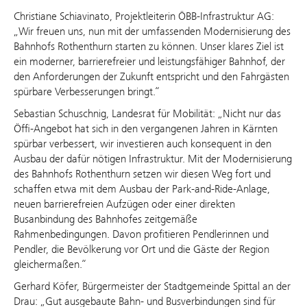
Christiane Schiavinato, Projektleiterin ÖBB‑Infrastruktur AG:
„Wir freuen uns, nun mit der umfassenden Modernisierung des
Bahnhofs Rothenthurn starten zu können. Unser klares Ziel ist
ein moderner, barrierefreier und leistungsfähiger Bahnhof, der
den Anforderungen der Zukunft entspricht und den Fahrgästen
spürbare Verbesserungen bringt.“
Sebastian Schuschnig, Landesrat für Mobilität: „Nicht nur das
Öffi-Angebot hat sich in den vergangenen Jahren in Kärnten
spürbar verbessert, wir investieren auch konsequent in den
Ausbau der dafür nötigen Infrastruktur. Mit der Modernisierung
des Bahnhofs Rothenthurn setzen wir diesen Weg fort und
schaffen etwa mit dem Ausbau der Park-and-Ride-Anlage,
neuen barrierefreien Aufzügen oder einer direkten
Busanbindung des Bahnhofes zeitgemäße
Rahmenbedingungen. Davon profitieren Pendlerinnen und
Pendler, die Bevölkerung vor Ort und die Gäste der Region
gleichermaßen.“
Gerhard Köfer, Bürgermeister der Stadtgemeinde Spittal an der
Drau: „Gut ausgebaute Bahn‑ und Busverbindungen sind für