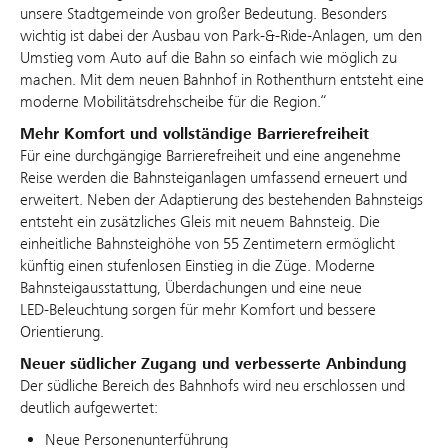
unsere Stadtgemeinde von großer Bedeutung. Besonders
wichtig ist dabei der Ausbau von Park‑&‑Ride‑Anlagen, um den
Umstieg vom Auto auf die Bahn so einfach wie möglich zu
machen. Mit dem neuen Bahnhof in Rothenthurn entsteht eine
moderne Mobilitätsdrehscheibe für die Region.“
Mehr Komfort und vollständige Barrierefreiheit
Für eine durchgängige Barrierefreiheit und eine angenehme
Reise werden die Bahnsteiganlagen umfassend erneuert und
erweitert. Neben der Adaptierung des bestehenden Bahnsteigs
entsteht ein zusätzliches Gleis mit neuem Bahnsteig. Die
einheitliche Bahnsteighöhe von 55 Zentimetern ermöglicht
künftig einen stufenlosen Einstieg in die Züge. Moderne
Bahnsteigausstattung, Überdachungen und eine neue
LED‑Beleuchtung sorgen für mehr Komfort und bessere
Orientierung.
Neuer südlicher Zugang und verbesserte Anbindung
Der südliche Bereich des Bahnhofs wird neu erschlossen und
deutlich aufgewertet:
Neue Personenunterführung