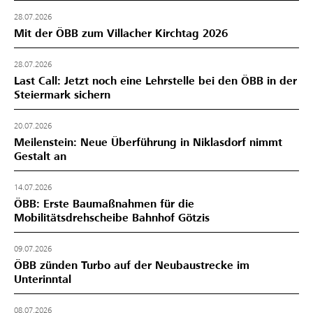
28.07.2026
Mit der ÖBB zum Villacher Kirchtag 2026
28.07.2026
Last Call: Jetzt noch eine Lehrstelle bei den ÖBB in der
Steiermark sichern
20.07.2026
Meilenstein: Neue Überführung in Niklasdorf nimmt
Gestalt an
14.07.2026
ÖBB: Erste Baumaßnahmen für die
Mobilitätsdrehscheibe Bahnhof Götzis
09.07.2026
ÖBB zünden Turbo auf der Neubaustrecke im
Unterinntal
08.07.2026