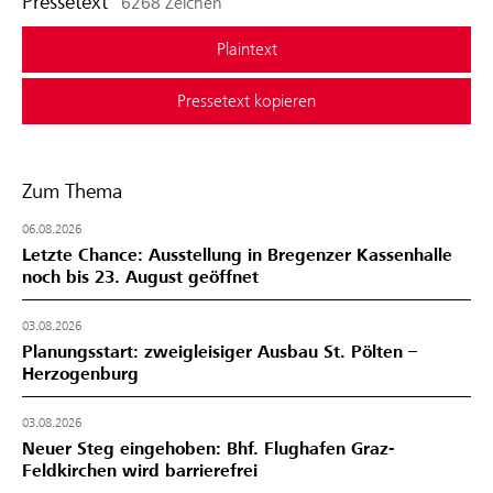
Pressetext
6268 Zeichen
Plaintext
Pressetext kopieren
Zum Thema
06.08.2026
Letzte Chance: Ausstellung in Bregenzer Kassenhalle
noch bis 23. August geöffnet
03.08.2026
Planungsstart: zweigleisiger Ausbau St. Pölten –
Herzogenburg
03.08.2026
Neuer Steg eingehoben: Bhf. Flughafen Graz-
Feldkirchen wird barrierefrei