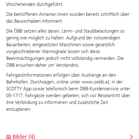
Wochenenden durchgeführt.
Die betroffenen Anrainer:innen wurden bereits schriftlich über
das Bauvorhaben informiert.
Die ÖBB setzen alles daran, Lärm- und Staubbelastungen so
gering wie möglich zu halten. Aufgrund der notwendigen
Bauarbeiten, eingesetzten Maschinen sowie gesetzlich
vorgeschriebener Warnsignale lassen sich diese
Beeinträchtigungen jedoch nicht vollständig vermeiden. Die
ÖBB ersuchen daher um Verständnis.
Fahrgastinformationen erfolgen über Aushänge an den
Bahnhöfen, Durchsagen, online unter www.oebb.at, in der
SCOTTY App sowie telefonisch beim ÖBB‑Kundenservice unter
05‑1717. Fahrgäste werden gebeten, sich vor Reiseantritt über
ihre Verbindung zu informieren und zusätzliche Zeit
einzuplanen.
Bilder (4)