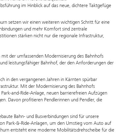
ebsführung im Hinblick auf das neue, dichtere Taktgefüge
rn setzen wir einen weiteren wichtigen Schritt für eine
re Anbindungen und mehr Komfort sind zentrale
ionen stärken nicht nur die regionale Infrastruktur,
 nun mit der umfassenden Modernisierung des Bahnhofs
er und leistungsfähiger Bahnhof, der den Anforderungen der
sich in den vergangenen Jahren in Kärnten spürbar
frastruktur. Mit der Modernisierung des Bahnhofs
 Park-and-Ride-Anlage, neuen barrierefreien Aufzügen
. Davon profitieren Pendlerinnen und Pendler, die
ebaute Bahn‑ und Busverbindungen sind für unsere
 von Park‑&‑Ride‑Anlagen, um den Umstieg vom Auto auf
urn entsteht eine moderne Mobilitätsdrehscheibe für die