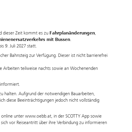
d dieser Zeit kommt es zu
Fahrplanänderungen
,
chienenersatzverkehrs mit Bussen
.
 9. Juli 2027 statt.
her Bahnsteig zur Verfügung. Dieser ist nicht barrierefrei
ie Arbeiten teilweise nachts sowie an Wochenenden
informiert.
zu halten. Aufgrund der notwendigen Bauarbeiten,
ch diese Beeinträchtigungen jedoch nicht vollständig
 online unter www.oebb.at, in der SCOTTY App sowie
ch vor Reiseantritt über ihre Verbindung zu informieren