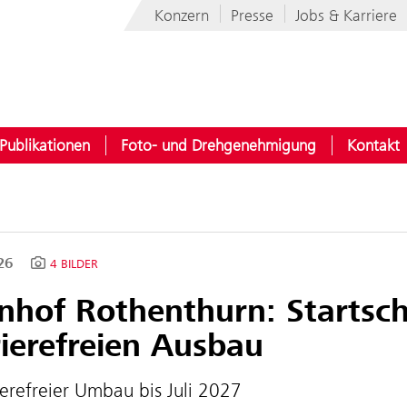
Konzern
Presse
Jobs & Karriere
Publikationen
Foto- und Drehgenehmigung
Kontakt
026
4 BILDER
nhof Rothenthurn: Startsch
ierefreien Ausbau
ierefreier Umbau bis Juli 2027