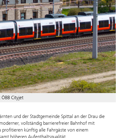
 ÖBB Cityjet
ärnten und der Stadtgemeinde Spittal an der Drau die
oderner, vollständig barrierefreier Bahnhof mit
profitieren künftig alle Fahrgäste von einem
amt höheren Aufenthaltsqualität.