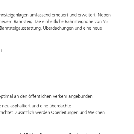
ahnsteiganlagen umfassend erneuert und erweitert. Neben
 neuem Bahnsteig. Die einheitliche Bahnsteighöhe von 55
e Bahnsteigausstattung, Überdachungen und eine neue
t:
 optimal an den öffentlichen Verkehr angebunden.
 neu asphaltiert und eine überdachte
rrichtet. Zusätzlich werden Oberleitungen und Weichen