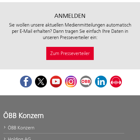
ANMELDEN
Sie wollen unsere aktuellen Medienmitteilungen automatisch
per E-Mail erhalten? Dann tragen Sie einfach Ihre Daten in
unseren Presseverteiler ein:
Zum Presseverteiler
Facebook
Twitter
Youtube
Instagram
ÖBB Corporate Blog
LinkedIn
Podcast
ÖBB Konzern
ÖBB Konzern
Holding AG