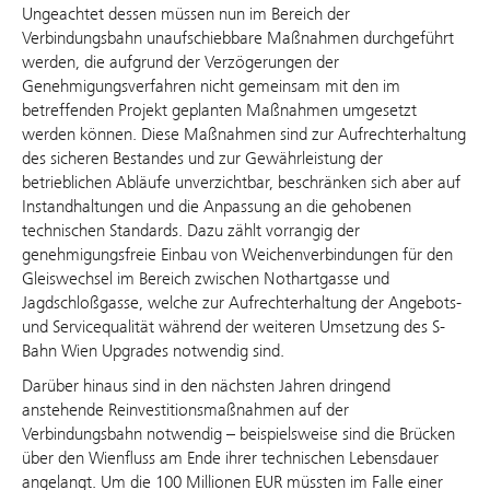
Ungeachtet dessen müssen nun im Bereich der
Verbindungsbahn unaufschiebbare Maßnahmen durchgeführt
werden, die aufgrund der Verzögerungen der
Genehmigungsverfahren nicht gemeinsam mit den im
betreffenden Projekt geplanten Maßnahmen umgesetzt
werden können. Diese Maßnahmen sind zur Aufrechterhaltung
des sicheren Bestandes und zur Gewährleistung der
betrieblichen Abläufe unverzichtbar, beschränken sich aber auf
Instandhaltungen und die Anpassung an die gehobenen
technischen Standards. Dazu zählt vorrangig der
genehmigungsfreie Einbau von Weichenverbindungen für den
Gleiswechsel im Bereich zwischen Nothartgasse und
Jagdschloßgasse, welche zur Aufrechterhaltung der Angebots-
und Servicequalität während der weiteren Umsetzung des S-
Bahn Wien Upgrades notwendig sind.
Darüber hinaus sind in den nächsten Jahren dringend
anstehende Reinvestitionsmaßnahmen auf der
Verbindungsbahn notwendig – beispielsweise sind die Brücken
über den Wienfluss am Ende ihrer technischen Lebensdauer
angelangt. Um die 100 Millionen EUR müssten im Falle einer