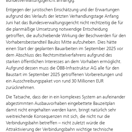
Bundesverwaltungsgericht anhängig.
Entgegen der juristischen Einschätzung und der Erwartungen
aufgrund des Verlaufs der letzten Verhandlungstage Anfang
Juni hat das Bundesverwaltungsgericht nicht rechtzeitig die für
die planmäßige Umsetzung notwendige Entscheidung
getroffen, die aufschiebende Wirkung der Beschwerden für den
Vorhabensbestandteil Baulos Mitte aufzuheben. Dies hätte
einen Start der geplanten Bauarbeiten im September 2025 vor
dem Abschluss des Rechtsmittelverfahrens aufgrund des
starken öffentlichen Interesses an dem Vorhaben ermöglicht.
Aufgrund dessen muss die ÖBB-Infrastruktur AG alle für den
Baustart im September 2025 getroffenen Vorbereitungen und
ein Ausschreibungspaket von rund 30 Millionen EUR
zurücknehmen.
Die Tatsache, dass der in ein komplexes System an aufeinander
abgestimmten Ausbauvorhaben eingebettete Bauzeitplan
damit nicht eingehalten werden kann, bringt natürlich sehr
weitreichende Konsequenzen mit sich, die nicht nur die
Verbindungsbahn betreffen – nicht zuletzt würde die
Attraktivierung der Verbindungsbahn wichtige technische