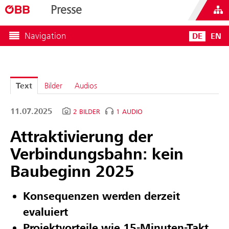
Presse
Navigation
DE
EN
Text
Bilder
Audios
11.07.2025
2 BILDER
1 AUDIO
Attraktivierung der
Verbindungsbahn: kein
Baubeginn 2025
Konsequenzen werden derzeit
evaluiert
Projektvorteile wie 15-Minuten-Takt