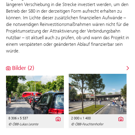
längeren Verschiebung in die Strecke investiert werden, um den
Betrieb der S80 in der derzeitigen Form aufrecht erhalten zu
können. Im Lichte dieser zusätzlichen finanziellen Aufwände –
die notwendigen Reinvestitionsmaßnahmen wären nicht für die
Projektumsetzung der Attraktivierung der Verbindungsbahn
nutzbar – ist aktuell auch zu prüfen, ob und wann das Projekt in
einem verspäteten oder geänderten Ablauf finanzierbar sein
würde.
Bilder (2)
8 306 x 5 537
2 000 x 1 400
© ÖBB-Lukas Leonte
© ÖBB-Feuchtenhofer