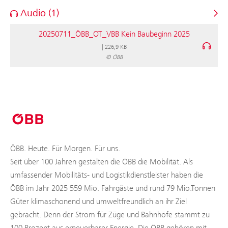
Audio (1)
20250711_ÖBB_OT_VBB Kein Baubeginn 2025
|
226,9 KB
© ÖBB
ÖBB. Heute. Für Morgen. Für uns.
Seit über 100 Jahren gestalten die ÖBB die Mobilität. Als
umfassender Mobilitäts- und Logistikdienstleister haben die
ÖBB im Jahr 2025 559 Mio. Fahrgäste und rund 79 Mio.Tonnen
Güter klimaschonend und umweltfreundlich an ihr Ziel
gebracht. Denn der Strom für Züge und Bahnhöfe stammt zu
100 Prozent aus erneuerbarer Energie. Die ÖBB gehören mit