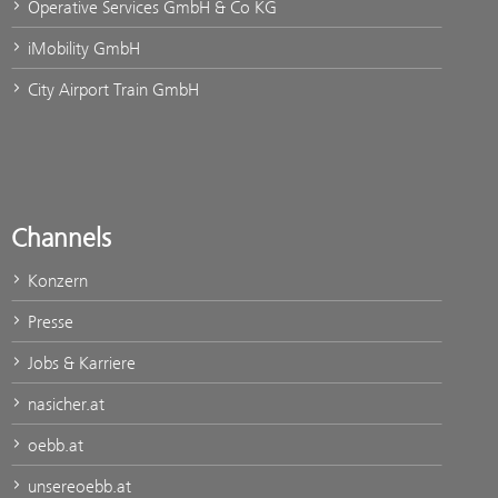
Operative Services GmbH & Co KG
iMobility GmbH
City Airport Train GmbH
Channels
Konzern
Presse
Jobs & Karriere
nasicher.at
oebb.at
unsereoebb.at