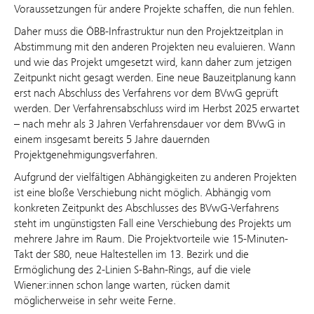
Voraussetzungen für andere Projekte schaffen, die nun fehlen.
Daher muss die ÖBB-Infrastruktur nun den Projektzeitplan in
Abstimmung mit den anderen Projekten neu evaluieren. Wann
und wie das Projekt umgesetzt wird, kann daher zum jetzigen
Zeitpunkt nicht gesagt werden. Eine neue Bauzeitplanung kann
erst nach Abschluss des Verfahrens vor dem BVwG geprüft
werden. Der Verfahrensabschluss wird im Herbst 2025 erwartet
– nach mehr als 3 Jahren Verfahrensdauer vor dem BVwG in
einem insgesamt bereits 5 Jahre dauernden
Projektgenehmigungsverfahren.
Aufgrund der vielfältigen Abhängigkeiten zu anderen Projekten
ist eine bloße Verschiebung nicht möglich. Abhängig vom
konkreten Zeitpunkt des Abschlusses des BVwG-Verfahrens
steht im ungünstigsten Fall eine Verschiebung des Projekts um
mehrere Jahre im Raum. Die Projektvorteile wie 15-Minuten-
Takt der S80, neue Haltestellen im 13. Bezirk und die
Ermöglichung des 2-Linien S-Bahn-Rings, auf die viele
Wiener:innen schon lange warten, rücken damit
möglicherweise in sehr weite Ferne.