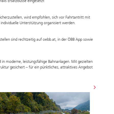
alls Ersatzbusse eingesetzt
herzustellen, wird empfohlen, sich vor Fahrtantritt mit
individuelle Unterstützung organisiert werden.
ellen sind rechtzeitig auf oebb.at, in der ÖBB App sowie
BB in moderne, leistungsfähige Bahnanlagen. Mit gezielten
tur gesichert – für ein pünktliches, attraktives Angebot