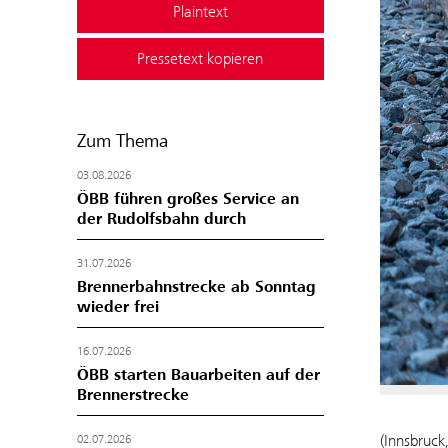
Plaintext
Pressetext kopieren
Zum Thema
03.08.2026
ÖBB führen großes Service an
der Rudolfsbahn durch
31.07.2026
Brennerbahnstrecke ab Sonntag
wieder frei
16.07.2026
ÖBB starten Bauarbeiten auf der
Brennerstrecke
(Innsbruck
02.07.2026