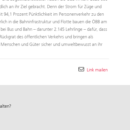
ch an ihr Ziel gebracht. Denn der Strom für Züge und
 94,1 Prozent Pünktlichkeit im Personenverkehr zu den
rlich in die Bahninfrastruktur und Flotte bauen die ÖBB am
ei Bus und Bahn – darunter 2.145 Lehrlinge – dafür, dass
Rückgrat des öffentlichen Verkehrs und bringen als
h Menschen und Güter sicher und umweltbewusst an ihr
Link mailen
alten?