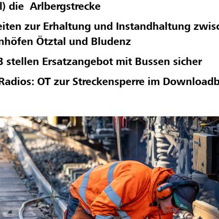
l)
die Arlbergstrecke
iten zur Erhaltung und Instandhaltung zwi
nhöfen Ötztal und Bludenz
stellen Ersatzangebot mit Bussen sicher
Radios: OT zur Streckensperre im Downloadb