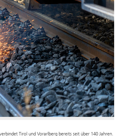
verbindet Tirol und Vorarlberg bereits seit über 140 Jahren.