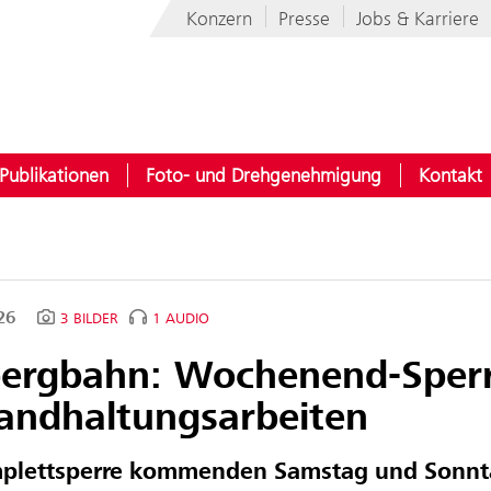
Konzern
Presse
Jobs & Karriere
Publikationen
Foto- und Drehgenehmigung
Kontakt
026
3 BILDER
1 AUDIO
bergbahn: Wochenend-Sperr
tandhaltungsarbeiten
plettsperre kommenden Samstag und Sonnta