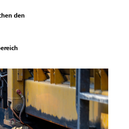
schen den
ereich