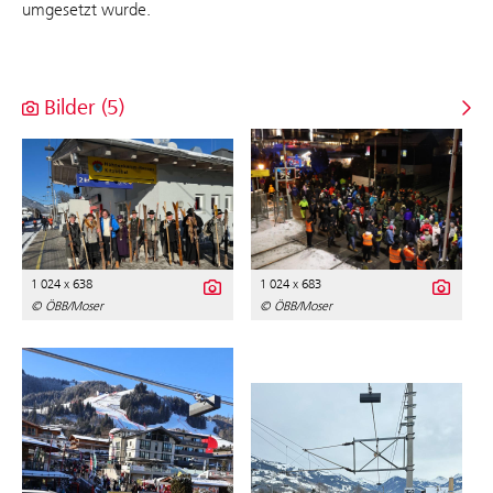
umgesetzt wurde.
Bilder (5)
1 024 x 638
1 024 x 683
© ÖBB/Moser
© ÖBB/Moser