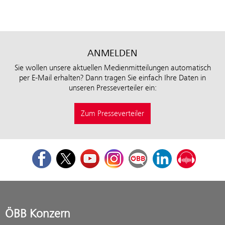
ANMELDEN
Sie wollen unsere aktuellen Medienmitteilungen automatisch
per E-Mail erhalten? Dann tragen Sie einfach Ihre Daten in
unseren Presseverteiler ein:
Zum Presseverteiler
Facebook
Twitter
Youtube
Instagram
ÖBB Corporate Blog
LinkedIn
Podcast
ÖBB Konzern