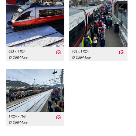
683 x 1 024
768 x 1 024
© ÖBB/Moser
© ÖBB/Moser
1 024 x 768
© ÖBB/Moser