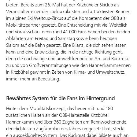
bieten. Bereits zum 26. Mal hat der Kitzbüheler Skiclub als
Veranstalter einer der spektakulärsten und attraktivsten Rennen
im alpinen Ski Weltcup-Zirkus auf die Kompetenz der ÖBB als
Mobilitätspartner gesetzt. Eine Entscheidung mit viel Weitblick
und Vorausschau, denn rund 41.000 Fans haben bei den beiden
Abfahrten am Freitag und Samstag sowie beim heutigen
Slalom auf die Bahn gesetzt. Eine Bilanz, die sich sehen lassen
kann und eine Entwicklung, die in die richtige Richtung geht,
denn die nachhaltige und umweltfreundliche An- und Rückreise
zu und von Großveranstaltungen wie den Hahnenkammrennen
in Kitzbühel gewinnt in Zeiten von Klima- und Umweltschutz,
immer mehr an Bedeutung.
Bewährtes System für die Fans im Hintergrund
Hinter dem Mobilitätskonzept, das heuer mit rund 180
zusätzlichen Halten an der ÖBB-Haltestelle Kitzbühel
Hahnenkamm und über 360 Zughalten am Rennwochenende,
den dichtesten Zugfahrplan des Jahres umgesetzt hat, steckt
ein ausgeklügeltes System. Das Rückgrat dabei bildete auch an