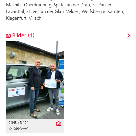
Mallnitz, Oberdrauburg, Spittal an der Drau, St. Paul im
Lavanttal, St. Veit an der Glan, Velden, Wolfsberg in Kärnten,
Klagenfurt, Villach.
Bilder (1)
2 343 x 3 124
© ÖBB/Limpl