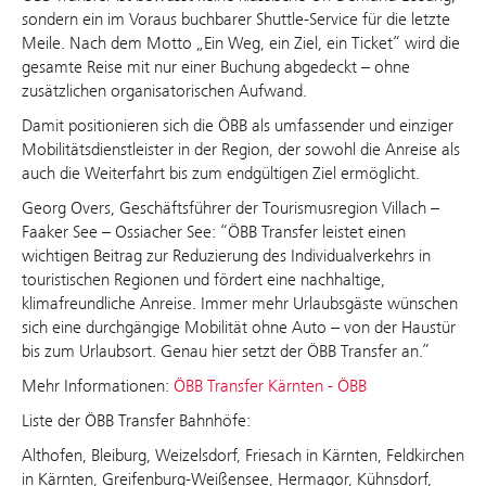
sondern ein im Voraus buchbarer Shuttle-Service für die letzte
Meile. Nach dem Motto „Ein Weg, ein Ziel, ein Ticket“ wird die
gesamte Reise mit nur einer Buchung abgedeckt – ohne
zusätzlichen organisatorischen Aufwand.
Damit positionieren sich die ÖBB als umfassender und einziger
Mobilitätsdienstleister in der Region, der sowohl die Anreise als
auch die Weiterfahrt bis zum endgültigen Ziel ermöglicht.
Georg Overs, Geschäftsführer der Tourismusregion Villach –
Faaker See – Ossiacher See: “ÖBB Transfer leistet einen
wichtigen Beitrag zur Reduzierung des Individualverkehrs in
touristischen Regionen und fördert eine nachhaltige,
klimafreundliche Anreise. Immer mehr Urlaubsgäste wünschen
sich eine durchgängige Mobilität ohne Auto – von der Haustür
bis zum Urlaubsort. Genau hier setzt der ÖBB Transfer an.”
Mehr Informationen:
ÖBB Transfer Kärnten - ÖBB
Liste der ÖBB Transfer Bahnhöfe:
Althofen, Bleiburg, Weizelsdorf, Friesach in Kärnten, Feldkirchen
in Kärnten, Greifenburg-Weißensee, Hermagor, Kühnsdorf,