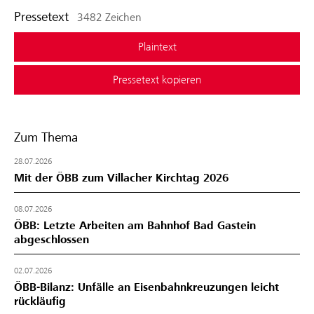
Pressetext
3482 Zeichen
Plaintext
Pressetext kopieren
Zum Thema
28.07.2026
Mit der ÖBB zum Villacher Kirchtag 2026
08.07.2026
ÖBB: Letzte Arbeiten am Bahnhof Bad Gastein
abgeschlossen
02.07.2026
ÖBB-Bilanz: Unfälle an Eisenbahnkreuzungen leicht
rückläufig