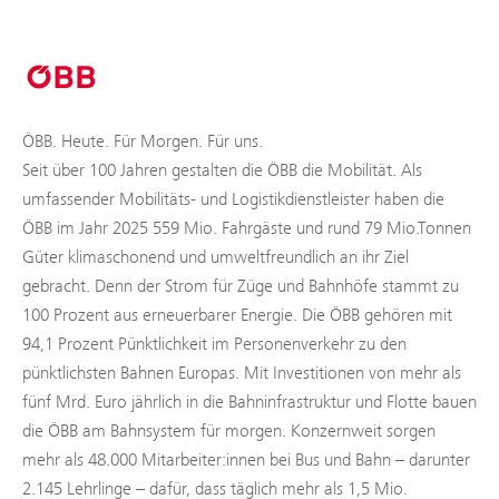
ÖBB. Heute. Für Morgen. Für uns.
Seit über 100 Jahren gestalten die ÖBB die Mobilität. Als
umfassender Mobilitäts- und Logistikdienstleister haben die
ÖBB im Jahr 2025 559 Mio. Fahrgäste und rund 79 Mio.Tonnen
Güter klimaschonend und umweltfreundlich an ihr Ziel
gebracht. Denn der Strom für Züge und Bahnhöfe stammt zu
100 Prozent aus erneuerbarer Energie. Die ÖBB gehören mit
94,1 Prozent Pünktlichkeit im Personenverkehr zu den
pünktlichsten Bahnen Europas. Mit Investitionen von mehr als
fünf Mrd. Euro jährlich in die Bahninfrastruktur und Flotte bauen
die ÖBB am Bahnsystem für morgen. Konzernweit sorgen
mehr als 48.000 Mitarbeiter:innen bei Bus und Bahn – darunter
2.145 Lehrlinge – dafür, dass täglich mehr als 1,5 Mio.