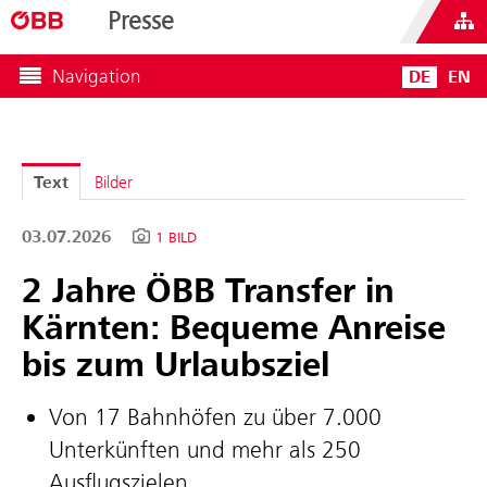
Presse
Navigation
DE
EN
Text
Bilder
03.07.2026
1 BILD
2 Jahre ÖBB Transfer in
Kärnten: Bequeme Anreise
bis zum Urlaubsziel
Von 17 Bahnhöfen zu über 7.000
Unterkünften und mehr als 250
Ausflugszielen