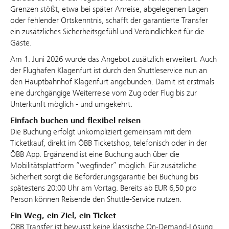
Grenzen stößt, etwa bei später Anreise, abgelegenen Lagen
oder fehlender Ortskenntnis, schafft der garantierte Transfer
ein zusätzliches Sicherheitsgefühl und Verbindlichkeit für die
Gäste.
Am 1. Juni 2026 wurde das Angebot zusätzlich erweitert: Auch
der Flughafen Klagenfurt ist durch den Shuttleservice nun an
den Hauptbahnhof Klagenfurt angebunden. Damit ist erstmals
eine durchgängige Weiterreise vom Zug oder Flug bis zur
Unterkunft möglich - und umgekehrt.
Einfach buchen und flexibel reisen
Die Buchung erfolgt unkompliziert gemeinsam mit dem
Ticketkauf, direkt im ÖBB Ticketshop, telefonisch oder in der
ÖBB App. Ergänzend ist eine Buchung auch über die
Mobilitätsplattform “wegfinder” möglich. Für zusätzliche
Sicherheit sorgt die Beförderungsgarantie bei Buchung bis
spätestens 20:00 Uhr am Vortag. Bereits ab EUR 6,50 pro
Person können Reisende den Shuttle-Service nutzen.
Ein Weg, ein Ziel, ein Ticket
ÖBB Transfer ist bewusst keine klassische On-Demand-Lösung,