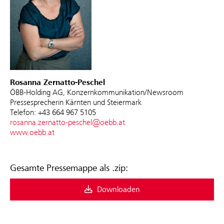
Rosanna Zernatto-Peschel
ÖBB-Holding AG, Konzernkommunikation/Newsroom
Pressesprecherin Kärnten und Steiermark
Telefon: +43 664 967 5105
rosanna.zernatto-peschel@oebb.at
www.oebb.at
Gesamte Pressemappe als .zip:
Downloaden