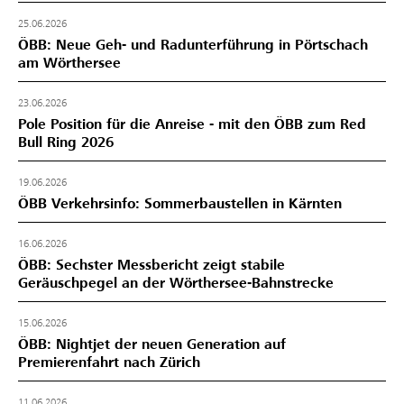
25.06.2026
ÖBB: Neue Geh- und Radunterführung in Pörtschach
am Wörthersee
23.06.2026
Pole Position für die Anreise - mit den ÖBB zum Red
Bull Ring 2026
19.06.2026
ÖBB Verkehrsinfo: Sommerbaustellen in Kärnten
16.06.2026
ÖBB: Sechster Messbericht zeigt stabile
Geräuschpegel an der Wörthersee-Bahnstrecke
15.06.2026
ÖBB: Nightjet der neuen Generation auf
Premierenfahrt nach Zürich
11.06.2026