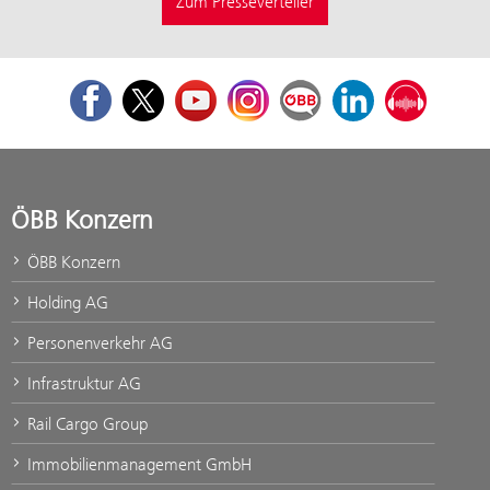
Zum Presseverteiler
Facebook
Twitter
Youtube
Instagram
ÖBB Corporate Blog
LinkedIn
Podcast
ÖBB Konzern
ÖBB Konzern
Holding AG
Personenverkehr AG
Infrastruktur AG
Rail Cargo Group
Immobilienmanagement GmbH