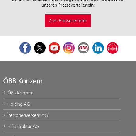
unseren Presseverteiler ein:
Zum Presseverteiler
Facebook
Twitter
Youtube
Instagram
ÖBB Corporate Blog
LinkedIn
Podcast
ÖBB Konzern
ÖBB Konzern
Holding AG
Personenverkehr AG
Infrastruktur AG